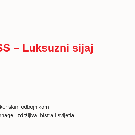
 – Luksuzni sijaj
likonskim odbojnikom
ge, izdržljiva, bistra i svijetla