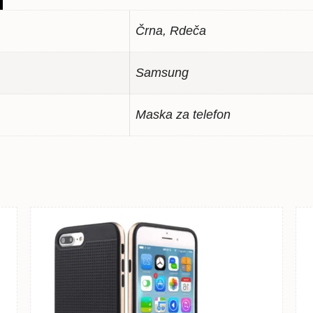
Črna, Rdeča
Samsung
Maska za telefon