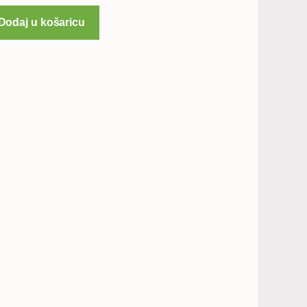
Dodaj u košaricu