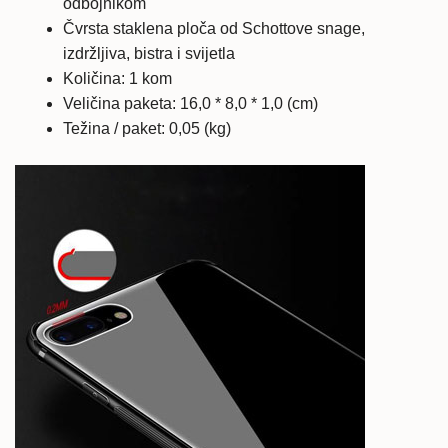
odbojnikom
Čvrsta staklena ploča od Schottove snage,
izdržljiva, bistra i svijetla
Količina: 1 kom
Veličina paketa: 16,0 * 8,0 * 1,0 (cm)
Težina / paket: 0,05 (kg)