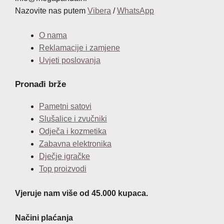
Nazovite nas putem
Vibera
/
WhatsApp
O nama
Reklamacije i zamjene
Uvjeti poslovanja
Pronađi brže
Pametni satovi
Slušalice i zvučniki
Odječa i kozmetika
Zabavna elektronika
Dječje igračke
Top proizvodi
Vjeruje nam više od 45.000 kupaca.
Načini plaćanja