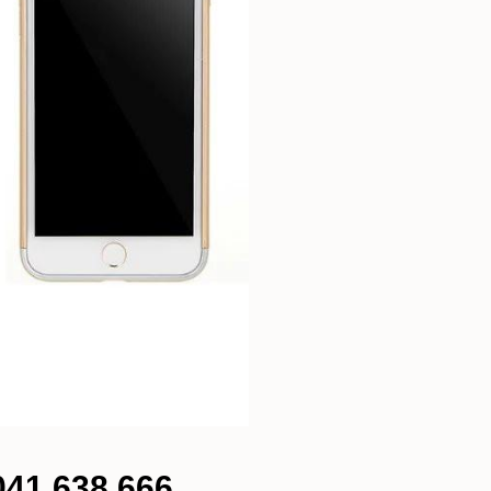
 041 638 666