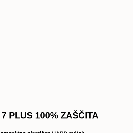
PLUS
100%
ZAŠČITA
količina
 7 PLUS 100% ZAŠČITA