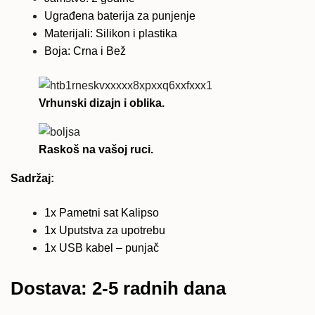
Ugrađena baterija za punjenje
Materijali: Silikon i plastika
Boja: Crna i Bež
Vrhunski dizajn i oblika.
Raskoš na vašoj ruci.
Sadržaj:
1x Pametni sat Kalipso
1x Uputstva za upotrebu
1x USB kabel – punjač
Dostava: 2-5 radnih dana