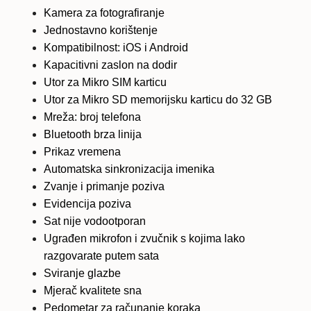
Kamera za fotografiranje
Jednostavno korištenje
Kompatibilnost: iOS i Android
Kapacitivni zaslon na dodir
Utor za Mikro SIM karticu
Utor za Mikro SD memorijsku karticu do 32 GB
Mreža: broj telefona
Bluetooth brza linija
Prikaz vremena
Automatska sinkronizacija imenika
Zvanje i primanje poziva
Evidencija poziva
Sat nije vodootporan
Ugrađen mikrofon i zvučnik s kojima lako
razgovarate putem sata
Sviranje glazbe
Mjerač kvalitete sna
Pedometar za računanje koraka