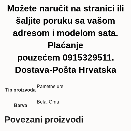
Možete naručit na stranici ili
šaljite poruku sa vašom
adresom i modelom sata.
Plaćanje
pouzećem 0915329511.
Dostava-Pošta Hrvatska
Pametne ure
Tip proizvoda
Bela, Crna
Barva
Povezani proizvodi