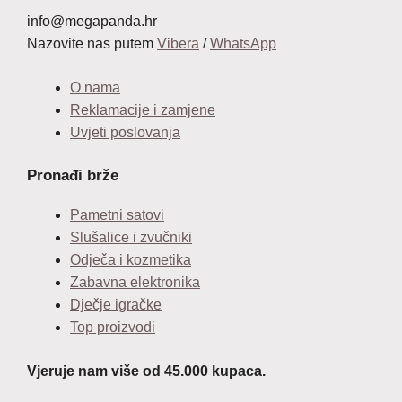
info@megapanda.hr
Nazovite nas putem
Vibera
/
WhatsApp
O nama
Reklamacije i zamjene
Uvjeti poslovanja
Pronađi brže
Pametni satovi
Slušalice i zvučniki
Odječa i kozmetika
Zabavna elektronika
Dječje igračke
Top proizvodi
Vjeruje nam više od 45.000 kupaca.