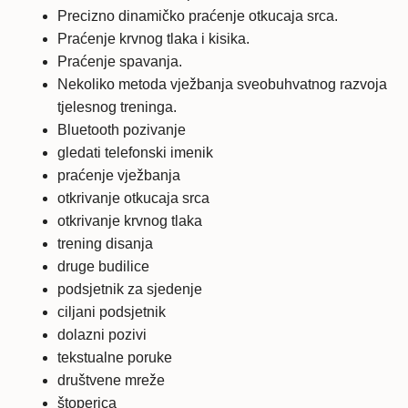
Precizno dinamičko praćenje otkucaja srca.
Praćenje krvnog tlaka i kisika.
Praćenje spavanja.
Nekoliko metoda vježbanja sveobuhvatnog razvoja
tjelesnog treninga.
Bluetooth pozivanje
gledati telefonski imenik
praćenje vježbanja
otkrivanje otkucaja srca
otkrivanje krvnog tlaka
trening disanja
druge budilice
podsjetnik za sjedenje
ciljani podsjetnik
dolazni pozivi
tekstualne poruke
društvene mreže
štoperica