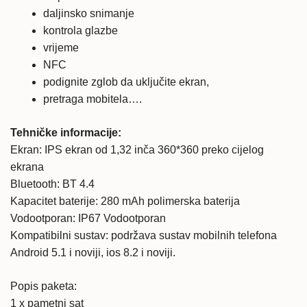
daljinsko snimanje
kontrola glazbe
vrijeme
NFC
podignite zglob da uključite ekran,
pretraga mobitela….
Tehničke informacije:
Ekran: IPS ekran od 1,32 inča 360*360 preko cijelog
ekrana
Bluetooth: BT 4.4
Kapacitet baterije: 280 mAh polimerska baterija
Vodootporan: IP67 Vodootporan
Kompatibilni sustav: podržava sustav mobilnih telefona
Android 5.1 i noviji, ios 8.2 i noviji.
Popis paketa:
1 x pametni sat