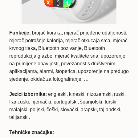
Funkcije:
brojač koraka, mjerač prijeđene udaljenosti,
mjerač potrošnje kalorija, mjerač otkucaja srca, mjerač
krvnog tlaka, Bluetooth pozivanje, Bluetooth
reprodukcija glazbe, mjerač kvalitete sna, upozorenje
na primljene obavijesti, povezanost s društvenim
aplikacijama, alarmi, štoperica, upozorenje na predugo
sjedenje, okidač za fotografiranje, …
Jezici izbornika:
engleski, kineski, nizozemski, ruski,
francuski, njemački, portugalski, španjolski, turski,
malajski, poljski, češki, slovački, arapski, tajlandski,
talijanski.
Tehničke značajke: