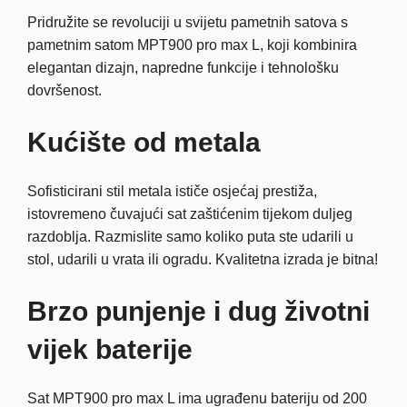
Pridružite se revoluciji u svijetu pametnih satova s
pametnim satom MPT900 pro max L, koji kombinira
elegantan dizajn, napredne funkcije i tehnološku
dovršenost.
Kućište od metala
Sofisticirani stil metala ističe osjećaj prestiža,
istovremeno čuvajući sat zaštićenim tijekom duljeg
razdoblja. Razmislite samo koliko puta ste udarili u
stol, udarili u vrata ili ogradu. Kvalitetna izrada je bitna!
Brzo punjenje i dug životni
vijek baterije
Sat MPT900 pro max L ima ugrađenu bateriju od 200