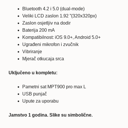
Bluetooth 4.2 i 5.0 (dual-mode)
Veliki LCD zaslon 1.92 ”(320x320px)
Zaslon osjetljiv na dodir
Baterija 200 mA
Kompatibilnost: iOS 9.0+, Android 5.0+
Ugrađeni mikrofon i zvučnik
Vibriranje
Mjerač otkucaja srca
Uključeno u kompletu:
Pametni sat MPT900 pro max L
USB punjač
Upute za uporabu
Jamstvo 1 godina. Slike su simbolične.