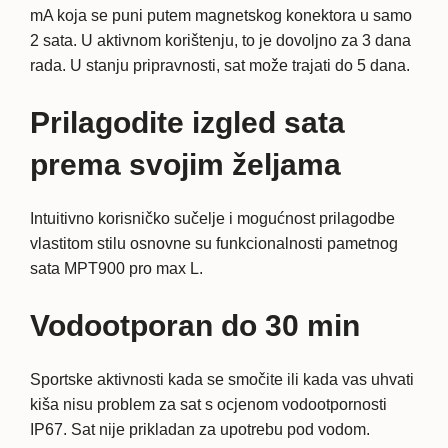
mA koja se puni putem magnetskog konektora u samo
2 sata. U aktivnom korištenju, to je dovoljno za 3 dana
rada. U stanju pripravnosti, sat može trajati do 5 dana.
Prilagodite izgled sata
prema svojim željama
Intuitivno korisničko sučelje i mogućnost prilagodbe
vlastitom stilu osnovne su funkcionalnosti pametnog
sata MPT900 pro max L.
Vodootporan do 30 min
Sportske aktivnosti kada se smočite ili kada vas uhvati
kiša nisu problem za sat s ocjenom vodootpornosti
IP67. Sat nije prikladan za upotrebu pod vodom.