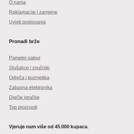
O nama
Reklamacije i zamjene
Uvjeti poslovanja
Pronađi brže
Pametni satovi
Slušalice i zvučniki
Odječa i kozmetika
Zabavna elektronika
Dječje igračke
Top proizvodi
Vjeruje nam više od 45.000 kupaca.