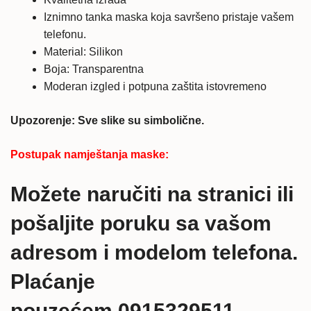
Iznimno tanka maska koja savršeno pristaje vašem
telefonu.
Material: Silikon
Boja: Transparentna
Moderan izgled i potpuna zaštita istovremeno
Upozorenje: Sve slike su simbolične.
Postupak namještanja maske:
Možete naručiti na stranici ili
pošaljite poruku sa vašom
adresom i modelom telefona.
Plaćanje
pouzećem 0915329511.