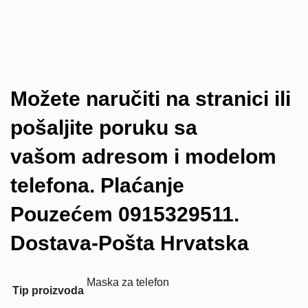
Možete naručiti na stranici ili
pošaljite poruku sa
vašom adresom i modelom
telefona. Plaćanje
Pouzećem 0915329511.
Dostava-Pošta Hrvatska
Maska za telefon
Tip proizvoda