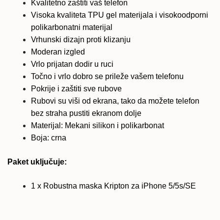
Kvalitetno zaštiti vaš telefon
Visoka kvaliteta TPU gel materijala i visokoodporni
polikarbonatni materijal
Vrhunski dizajn proti klizanju
Moderan izgled
Vrlo prijatan dodir u ruci
Točno i vrlo dobro se prileže vašem telefonu
Pokrije i zaštiti sve rubove
Rubovi su viši od ekrana, tako da možete telefon
bez straha pustiti ekranom dolje
Materijal: Mekani silikon i polikarbonat
Boja: crna
Paket uključuje:
1 x Robustna maska Kripton za iPhone 5/5s/SE