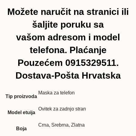
Možete naručit na stranici ili
šaljite poruku sa
vašom adresom i model
telefona. Plaćanje
Pouzećem 0915329511.
Dostava-Pošta Hrvatska
Maska za telefon
Tip proizvoda
Ovitek za zadnjo stran
Model etuija
Crna, Srebrna, Zlatna
Boja