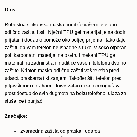
Opis:
Robustna silikonska maska nudit će vašem telefonu
odlično zaštitu i stil. Nježni TPU gel materijal je na dodir
prijatan i dodatno pomože oko boljeg prijema i tako daje
zaštitu da vam telefon ne ispadne s ruke. Visoko otporan
poli karbonatni materijal na okviru i mekani TPU gel
materijal na zadnji strani nudit će vašem telefonu dvojno
zaštito. Kripton maska odlično zaštiti vaš telefon pred
udarci, praskama i klizanjem. Također štiti telefon pred
prljavštinom i prahom. Univerzalan dizajn omogućava
prost dostup do svih dugmeta na boku telefona, ulaza za
slušalice i punjač.
Značajke:
Izvanredna zaštita od praska i udarca