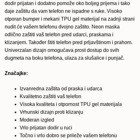
dodir prijatan i dodatno pomože oko boljeg prijema i tako
daje zaštitu da vam telefon ne ispadne s ruke. Visoko
otporan bumper i mekani TPU gel materijal na zadnji strani
nudit će vašem telefonu dvojno zaštito. Neon maska
odlično zaštiti vaš telefon pred udarci, praskama i
klizanjem. Također štiti telefon pred prljavštinom i prahom.
Univerzalan dizajn omogućava prost dostup do svih
dugmeta na boku telefona, ulaza za slušalice i punjač.
Značajke:
Izvanredna zaštita od praska i udarca
Kvalitetno zaštiti vaš telefon
Visoka kvaliteta i otpornost TPU gel materijala
Vrhunski dizajn proti klizanju
Moderan izgled
Vrlo prijatan dodir u ruci
Točno i vrlo dobro se prileže vašem telefonu