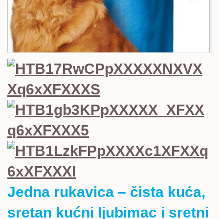
Jedna rukavica – čista kuća,
sretan kućni ljubimac i sretni