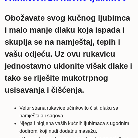
Obožavate svog kučnog ljubimca
i malo manje dlaku koja ispada i
skuplja se na namještaj, tepih i
vašu odjeću. Uz ovu rukavicu
jednostavno uklonite višak dlake i
tako se riješite mukotrpnog
usisavanja i čišćenja.
Velur strana rukavice učinkovito čisti dlaku sa
namještaja i sagova.
Njega i higijena vaših kućnih ljubimaca s ugodnim
dodirom, koji nudi dodatnu masažu.