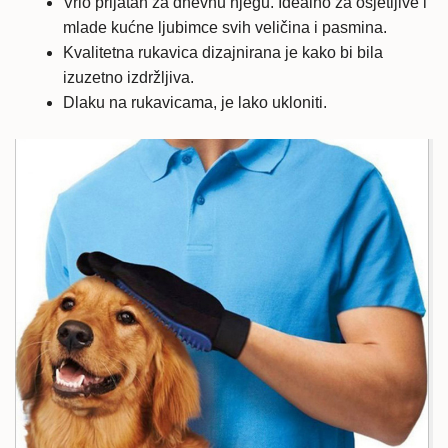
Vrlo prijatan za dnevnu njegu. Idealno za osjetljive i
mlade kućne ljubimce svih veličina i pasmina.
Kvalitetna rukavica dizajnirana je kako bi bila
izuzetno izdržljiva.
Dlaku na rukavicama, je lako ukloniti.