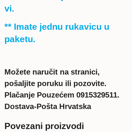
vi.
** Imate jednu rukavicu u
paketu.
Možete naručit na stranici,
pošaljite poruku ili pozovite.
Plačanje Pouzećem 0915329511.
Dostava-Pošta Hrvatska
Povezani proizvodi