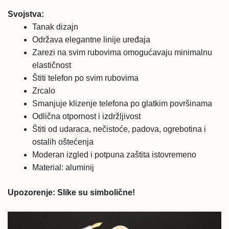
Svojstva:
Tanak dizajn
Održava elegantne linije uređaja
Zarezi na svim rubovima omogućavaju minimalnu
elastičnost
Štiti telefon po svim rubovima
Zrcalo
Smanjuje klizenje telefona po glatkim površinama
Odlična otpornost i izdržljivost
Štiti od udaraca, nečistoće, padova, ogrebotina i
ostalih oštećenja
Moderan izgled i potpuna zaštita istovremeno
Material: aluminij
Upozorenje: Slike su simbolične!