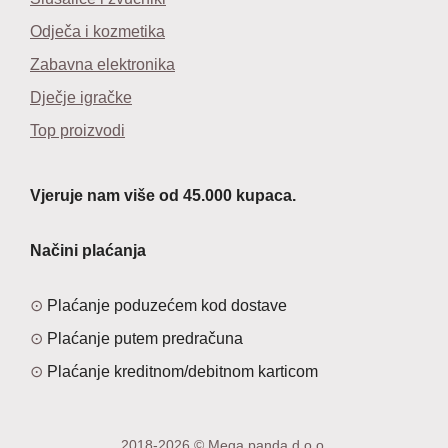
Odječa i kozmetika
Zabavna elektronika
Dječje igračke
Top proizvodi
Vjeruje nam više od 45.000 kupaca.
Načini plaćanja
Plaćanje poduzećem kod dostave
Plaćanje putem predračuna
Plaćanje kreditnom/debitnom karticom
2018-2026 © Mega panda d.o.o.