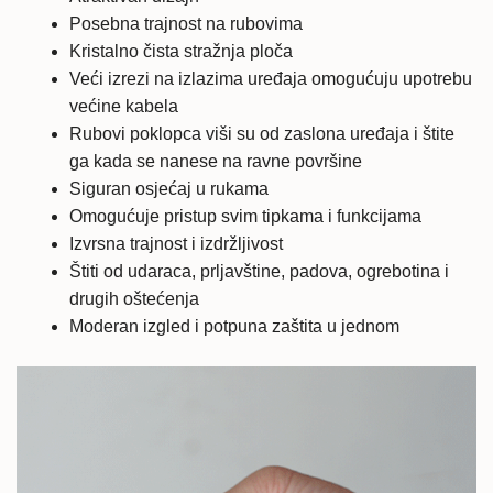
Posebna trajnost na rubovima
Kristalno čista stražnja ploča
Veći izrezi na izlazima uređaja omogućuju upotrebu
većine kabela
Rubovi poklopca viši su od zaslona uređaja i štite
ga kada se nanese na ravne površine
Siguran osjećaj u rukama
Omogućuje pristup svim tipkama i funkcijama
Izvrsna trajnost i izdržljivost
Štiti od udaraca, prljavštine, padova, ogrebotina i
drugih oštećenja
Moderan izgled i potpuna zaštita u jednom