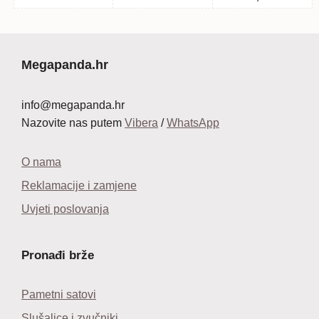
Megapanda.hr
info@megapanda.hr
Nazovite nas putem
Vibera
/
WhatsApp
O nama
Reklamacije i zamjene
Uvjeti poslovanja
Pronađi brže
Pametni satovi
Slušalice i zvučniki