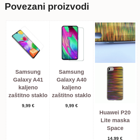
Povezani proizvodi
Samsung
Samsung
Galaxy A41
Galaxy A40
kaljeno
kaljeno
zaštitno staklo
zaštitno staklo
9,99
€
9,99
€
Huawei P20
Lite maska
Space
14,99
€