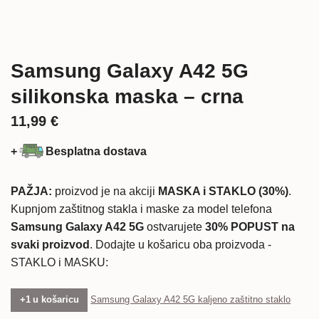
Samsung Galaxy A42 5G
silikonska maska – crna
11,99
€
+
Besplatna dostava
PAŽJA:
proizvod je na akciji
MASKA i STAKLO (30%)
.
Kupnjom zaštitnog stakla i maske za model telefona
Samsung Galaxy A42 5G
ostvarujete
30% POPUST na
svaki proizvod
. Dodajte u košaricu oba proizvoda -
STAKLO i MASKU:
+1 u košaricu
Samsung Galaxy A42 5G kaljeno zaštitno staklo