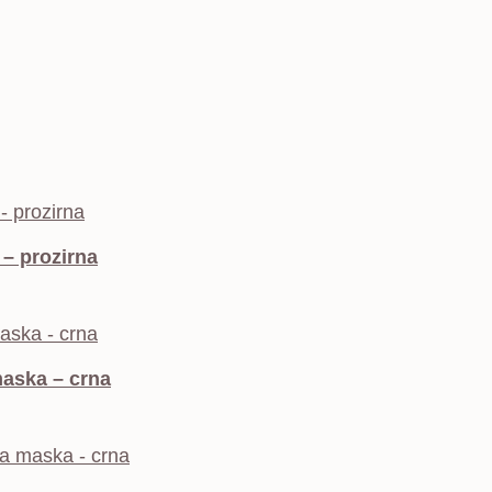
 – prozirna
aska – crna