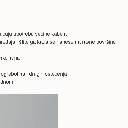
gućuju upotrebu većine kabela
ređaja i štite ga kada se nanese na ravne površine
unkcijama
, ogrebotina i drugih oštećenja
jednom