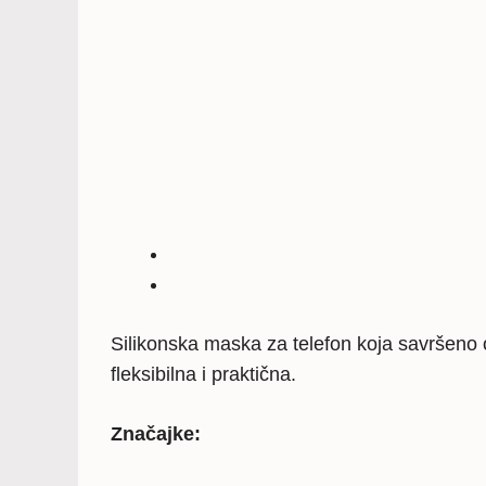
Silikonska maska za telefon koja savršeno o
fleksibilna i praktična.
Značajke: