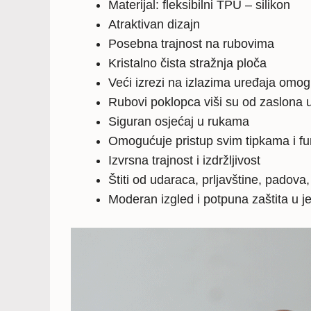
Materijal: fleksibilni TPU – silikon
Atraktivan dizajn
Posebna trajnost na rubovima
Kristalno čista stražnja ploča
Veći izrezi na izlazima uređaja omo
Rubovi poklopca viši su od zaslona u
Siguran osjećaj u rukama
Omogućuje pristup svim tipkama i f
Izvrsna trajnost i izdržljivost
Štiti od udaraca, prljavštine, padova
Moderan izgled i potpuna zaštita u 