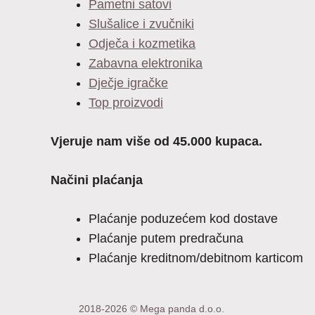
Pametni satovi
Slušalice i zvučniki
Odječa i kozmetika
Zabavna elektronika
Dječje igračke
Top proizvodi
Vjeruje nam više od 45.000 kupaca.
Načini plaćanja
Plaćanje poduzećem kod dostave
Plaćanje putem predračuna
Plaćanje kreditnom/debitnom karticom
2018-2026 © Mega panda d.o.o.