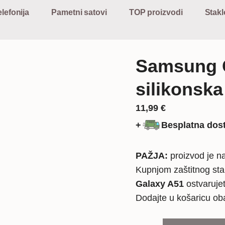
lefonija
Pametni satovi
TOP proizvodi
Stakl
Samsung 
silikonska
11,99
€
+
Besplatna dos
PAŽJA:
proizvod je na
Kupnjom zaštitnog sta
Galaxy A51
ostvaruje
Dodajte u košaricu o