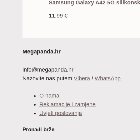
Samsung Galaxy A42 5G silikonsk
11,99
€
Megapanda.hr
info@megapanda.hr
Nazovite nas putem
Vibera
/
WhatsApp
O nama
Reklamacije i zamjene
Uvjeti poslovanja
Pronađi brže