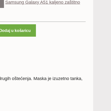
Samsung Galaxy A51 kaljeno zaštitno
Dodaj u košaricu
drugih oštećenja. Maska je izuzetno tanka,