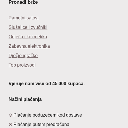
Pronađi brže
Pametni satovi
Slušalice i zvučniki
Odječa i kozmetika
Zabavna elektronika
Dječje igračke
Top proizvodi
Vjeruje nam više od 45.000 kupaca.
Načini plaćanja
Plaćanje poduzećem kod dostave
Plaćanje putem predračuna