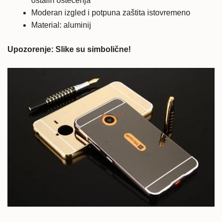
ostalih oštećenja
Moderan izgled i potpuna zaštita istovremeno
Material: aluminij
Upozorenje: Slike su simbolične!