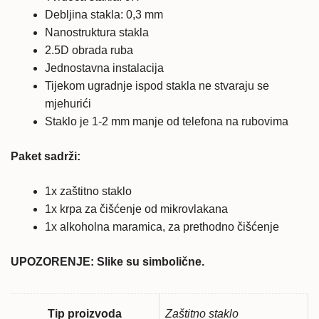
Debljina stakla: 0,3 mm
Nanostruktura stakla
2.5D obrada ruba
Jednostavna instalacija
Tijekom ugradnje ispod stakla ne stvaraju se
mjehurići
Staklo je 1-2 mm manje od telefona na rubovima
Paket sadrži:
1x zaštitno staklo
1x krpa za čišćenje od mikrovlakana
1x alkoholna maramica, za prethodno čišćenje
UPOZORENJE: Slike su simbolične.
Tip proizvoda
Zaštitno staklo