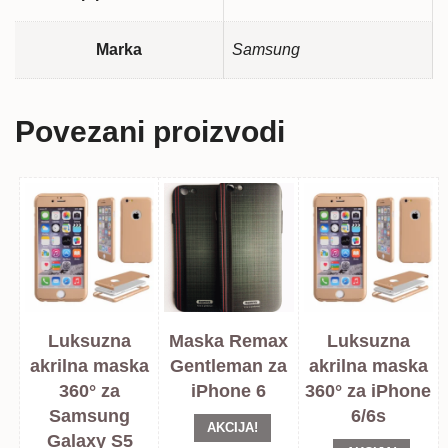
Marka
Samsung
Povezani proizvodi
Luksuzna
Maska Remax
Luksuzna
akrilna maska
Gentleman za
akrilna maska
360° za
iPhone 6
360° za iPhone
Samsung
6/6s
AKCIJA!
Galaxy S5