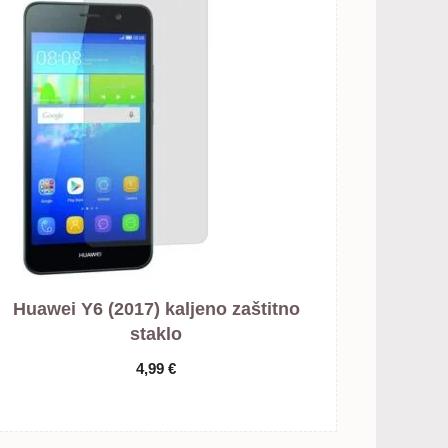
Huawei Y6 (2017) kaljeno zaštitno
staklo
4,99
€