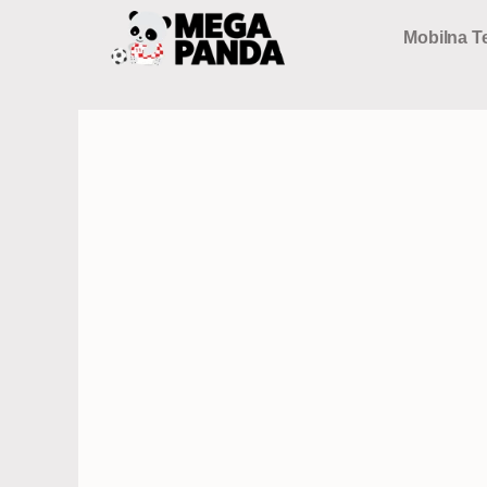
Preskoči
Mobilna Te
na
sadržaj