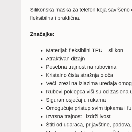
Silikonska maska za telefon koja savršeno o
fleksibilna i praktična.
Značajke:
Materijal: fleksibilni TPU – silikon
Atraktivan dizajn
Posebna trajnost na rubovima
Kristalno čista stražnja ploča
Veći izrezi na izlazima uređaja omo
Rubovi poklopca viši su od zaslona u
Siguran osjećaj u rukama
Omogućuje pristup svim tipkama i f
Izvrsna trajnost i izdržljivost
Štiti od udaraca, prljavštine, padova