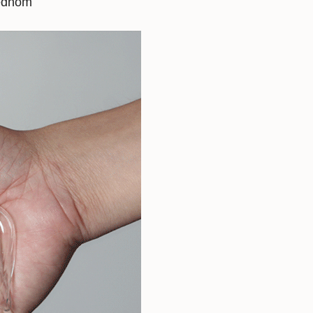
jednom