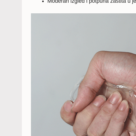
Moderan izgled i potpuna zaštita u 