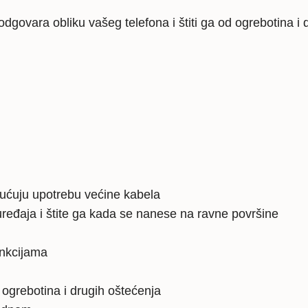
dgovara obliku vašeg telefona i štiti ga od ogrebotina i 
gućuju upotrebu većine kabela
ređaja i štite ga kada se nanese na ravne površine
unkcijama
, ogrebotina i drugih oštećenja