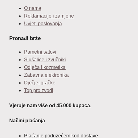
O nama
Reklamacije i zamjene
Uvjeti poslovanja
Pronađi brže
Pametni satovi
Slušalice i zvučniki
Odječa i kozmetika
Zabavna elektronika
Dječje igračke
Top proizvodi
Vjeruje nam više od 45.000 kupaca.
Načini plaćanja
Plaćanje poduzećem kod dostave