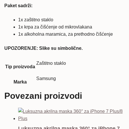
Paket sadrži:
1x zaštitno staklo
1x krpa za čišćenje od mikrovlakana
1x alkoholna maramica, za prethodno čišćenje
UPOZORENJE: Slike su simbolične.
Zaštitno staklo
Tip proizvoda
Samsung
Marka
Povezani proizvodi
Luksuzna akrilna maska 360° za iPhone 7