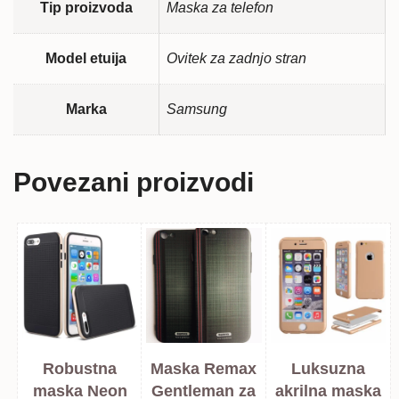
Tip proizvoda
Maska za telefon
Model etuija
Ovitek za zadnjo stran
Marka
Samsung
Povezani proizvodi
Robustna
Maska Remax
Luksuzna
maska Neon
Gentleman za
akrilna maska