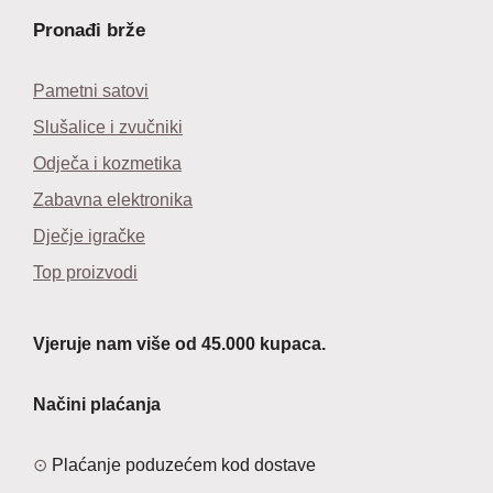
Pronađi brže
Pametni satovi
Slušalice i zvučniki
Odječa i kozmetika
Zabavna elektronika
Dječje igračke
Top proizvodi
Vjeruje nam više od 45.000 kupaca.
Načini plaćanja
Plaćanje poduzećem kod dostave