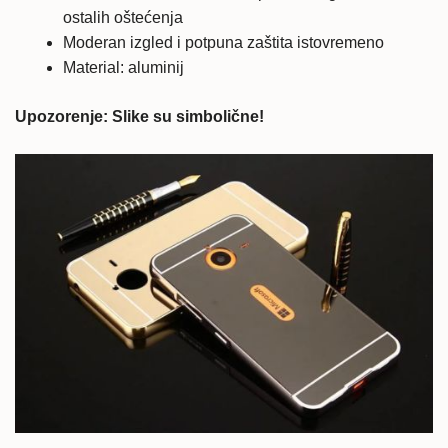
ostalih oštećenja
Moderan izgled i potpuna zaštita istovremeno
Material: aluminij
Upozorenje: Slike su simbolične!