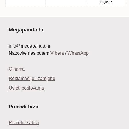
13,09
€
Megapanda.hr
info@megapanda.hr
Nazovite nas putem
Vibera
/
WhatsApp
O nama
Reklamacije i zamjene
Uvjeti poslovanja
Pronađi brže
Pametni satovi