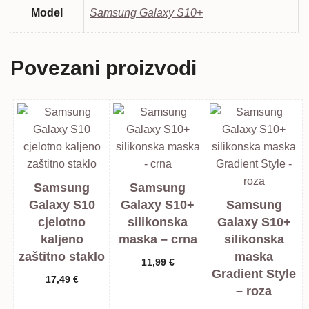
Model
Samsung Galaxy S10+
Povezani proizvodi
Samsung
Samsung
Galaxy S10
Galaxy S10+
Samsung
cjelotno
silikonska
Galaxy S10+
kaljeno
maska – crna
silikonska
zaštitno staklo
maska
11,99
€
Gradient Style
17,49
€
– roza