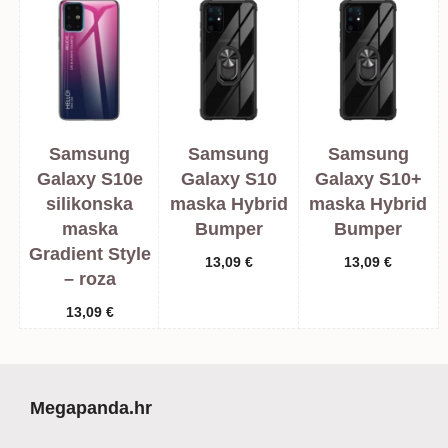
Samsung
Samsung
Samsung
Galaxy S10e
Galaxy S10
Galaxy S10+
silikonska
maska Hybrid
maska Hybrid
maska
Bumper
Bumper
Gradient Style
13,09
€
13,09
€
– roza
13,09
€
Megapanda.hr