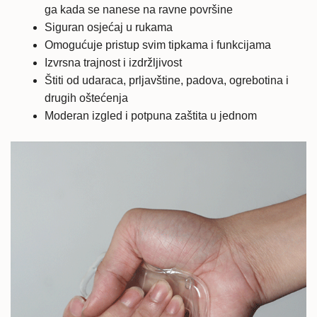
ga kada se nanese na ravne površine
Siguran osjećaj u rukama
Omogućuje pristup svim tipkama i funkcijama
Izvrsna trajnost i izdržljivost
Štiti od udaraca, prljavštine, padova, ogrebotina i
drugih oštećenja
Moderan izgled i potpuna zaštita u jednom