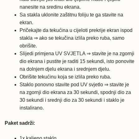
nanesite na sredinu ekrana.
Sa stakla uklonite zaštitnu foliju te ga stavite na
ekran.
Pričekajte da tekućina u cijeloti prekrije ekran ispod
stakla ⇒ ako se tekučina izlila preko ruba, samo
obrišite.
Slijedi primjena UV SVJETLA ⇒ stavite je na zgornji
dio ekrana i pustite je raditi 15 sekundi, isto ponovite
na dolnjem djelu ekrana i srednjem djelu.
Obrišite tekućinu koja se izlila preko ruba.
Staklo ponovno stavite pod UV svjetlo ⇒ stavite je
na zgornji dio ekrana za 30 sekundi, spodnji dio za
30 sekundi i srednji dio za 30 sekundi i staklo je
instalirano.
Paket sadrži:
1x kaljeno staklo