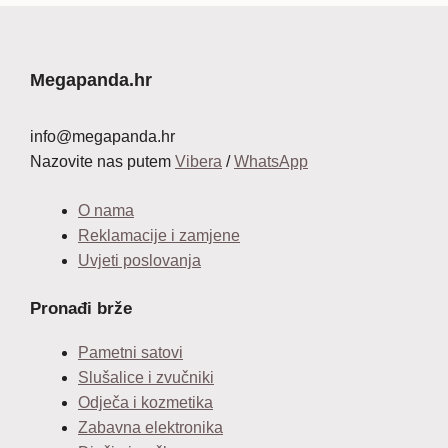
Megapanda.hr
info@megapanda.hr
Nazovite nas putem
Vibera
/
WhatsApp
O nama
Reklamacije i zamjene
Uvjeti poslovanja
Pronađi brže
Pametni satovi
Slušalice i zvučniki
Odječa i kozmetika
Zabavna elektronika