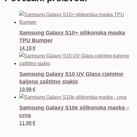
Samsung Galaxy S10+ silikonska maska
TPU Bumper
14,19
€
Samsung Galaxy S10 UV Glass cjelotno
kaljeno zaštitno staklo
19,99
€
Samsung Galaxy S10e silikonska maska –
crna
11,99
€