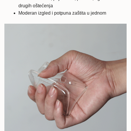
drugih oštećenja
Moderan izgled i potpuna zaštita u jednom