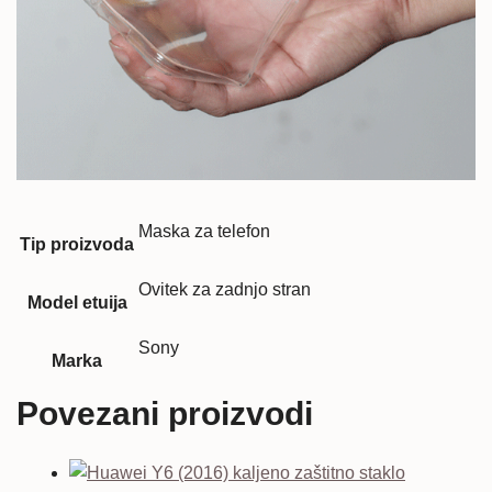
Maska za telefon
Tip proizvoda
Ovitek za zadnjo stran
Model etuija
Sony
Marka
Povezani proizvodi