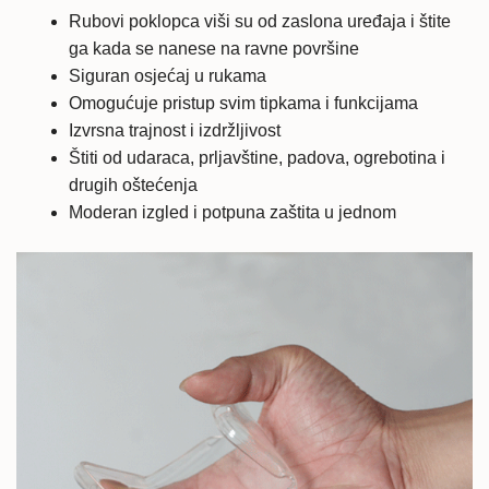
Rubovi poklopca viši su od zaslona uređaja i štite
ga kada se nanese na ravne površine
Siguran osjećaj u rukama
Omogućuje pristup svim tipkama i funkcijama
Izvrsna trajnost i izdržljivost
Štiti od udaraca, prljavštine, padova, ogrebotina i
drugih oštećenja
Moderan izgled i potpuna zaštita u jednom