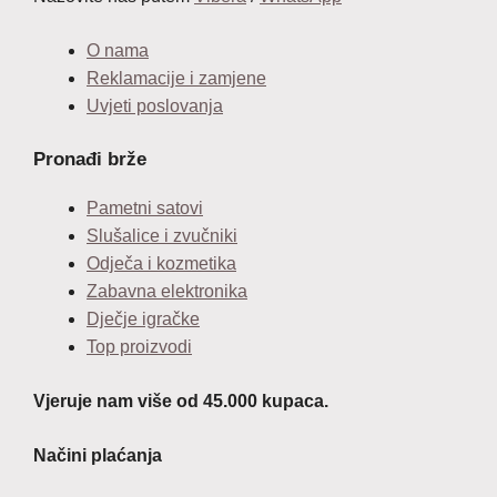
O nama
Reklamacije i zamjene
Uvjeti poslovanja
Pronađi brže
Pametni satovi
Slušalice i zvučniki
Odječa i kozmetika
Zabavna elektronika
Dječje igračke
Top proizvodi
Vjeruje nam više od 45.000 kupaca.
Načini plaćanja