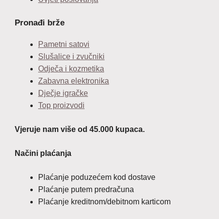
Pronađi brže
Pametni satovi
Slušalice i zvučniki
Odječa i kozmetika
Zabavna elektronika
Dječje igračke
Top proizvodi
Vjeruje nam više od 45.000 kupaca.
Načini plaćanja
Plaćanje poduzećem kod dostave
Plaćanje putem predračuna
Plaćanje kreditnom/debitnom karticom