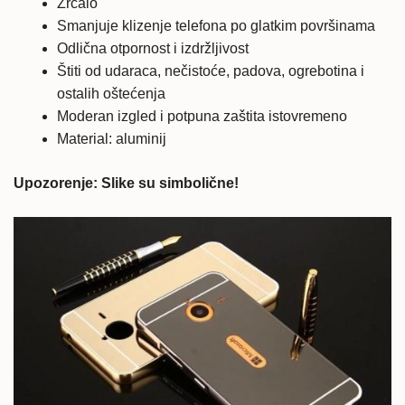
Zrcalo
Smanjuje klizenje telefona po glatkim površinama
Odlična otpornost i izdržljivost
Štiti od udaraca, nečistoće, padova, ogrebotina i
ostalih oštećenja
Moderan izgled i potpuna zaštita istovremeno
Material: aluminij
Upozorenje: Slike su simbolične!