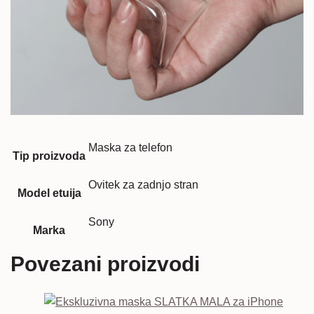
Maska za telefon
Tip proizvoda
Ovitek za zadnjo stran
Model etuija
Sony
Marka
Povezani proizvodi