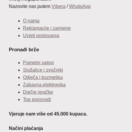
Nazovite nas putem
Vibera
/
WhatsApp
O nama
Reklamacije i zamjene
Uvjeti poslovanja
Pronađi brže
Pametni satovi
Slušalice i zvučniki
Odječa i kozmetika
Zabavna elektronika
Dječje igračke
Top proizvodi
Vjeruje nam više od 45.000 kupaca.
Načini plaćanja