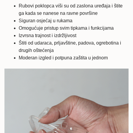
Rubovi poklopca viši su od zaslona uređaja i štite
ga kada se nanese na ravne površine
Siguran osjećaj u rukama
Omogućuje pristup svim tipkama i funkcijama
Izvrsna trajnost i izdržljivost
Štiti od udaraca, prljavštine, padova, ogrebotina i
drugih oštećenja
Moderan izgled i potpuna zaštita u jednom