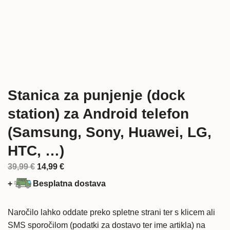
Stanica za punjenje (dock
station) za Android telefon
(Samsung, Sony, Huawei, LG,
HTC, …)
Izvorna
Trenutna
39,99
€
14,99
€
cijena
cijena
+
Besplatna dostava
bila
je:
je:
14,99 €.
Naročilo lahko oddate preko spletne strani ter s klicem ali
39,99 €.
SMS sporočilom (podatki za dostavo ter ime artikla) na