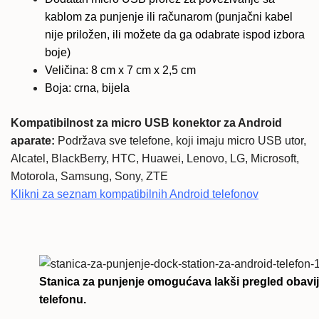
kablom za punjenje ili računarom (punjačni kabel
nije priložen, ili možete da ga odabrate ispod izbora
boje)
Veličina: 8 cm x 7 cm x 2,5 cm
Boja: crna, bijela
Kompatibilnost za micro USB konektor za Android
aparate:
Podržava sve telefone, koji imaju micro USB utor,
Alcatel, BlackBerry, HTC, Huawei, Lenovo, LG, Microsoft,
Motorola, Samsung, Sony, ZTE
Klikni za seznam kompatibilnih Android telefonov
Stanica za punjenje omogućava lakši pregled obavij
telefonu.