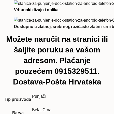
Vrhunski dizajn i oblika.
Dostupno u zlatnoj, srebrnoj, ružičasto-zlatni i crni b
Možete naručit na stranici ili
šaljite poruku sa vašom
adresom. Plaćanje
pouzećem 0915329511.
Dostava-Pošta Hrvatska
Punjači
Tip proizvoda
Bela, Crna
Barva