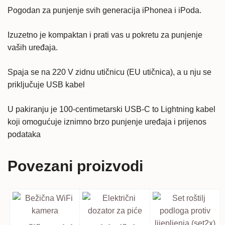
Pogodan za punjenje svih generacija iPhonea i iPoda.
Izuzetno je kompaktan i prati vas u pokretu za punjenje
vaših uređaja.
Spaja se na 220 V zidnu utičnicu (EU utičnica), a u nju se
priključuje USB kabel
U pakiranju je 100-centimetarski USB-C to Lightning kabel
koji omogućuje iznimno brzo punjenje uređaja i prijenos
podataka
Povezani proizvodi