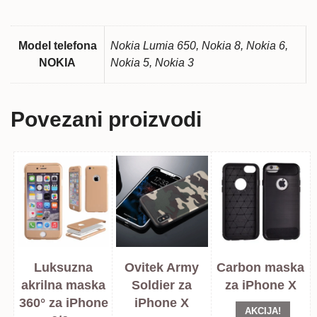
Model telefona
Nokia Lumia 650, Nokia 8, Nokia 6,
NOKIA
Nokia 5, Nokia 3
Povezani proizvodi
Luksuzna
Ovitek Army
Carbon maska
akrilna maska
Soldier za
za iPhone X
360° za iPhone
iPhone X
AKCIJA!