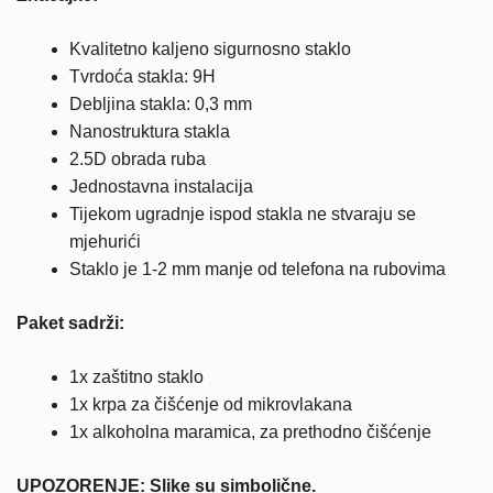
Kvalitetno kaljeno sigurnosno staklo
Tvrdoća stakla: 9H
Debljina stakla: 0,3 mm
Nanostruktura stakla
2.5D obrada ruba
Jednostavna instalacija
Tijekom ugradnje ispod stakla ne stvaraju se
mjehurići
Staklo je 1-2 mm manje od telefona na rubovima
Paket sadrži:
1x zaštitno staklo
1x krpa za čišćenje od mikrovlakana
1x alkoholna maramica, za prethodno čišćenje
UPOZORENJE: Slike su simbolične.