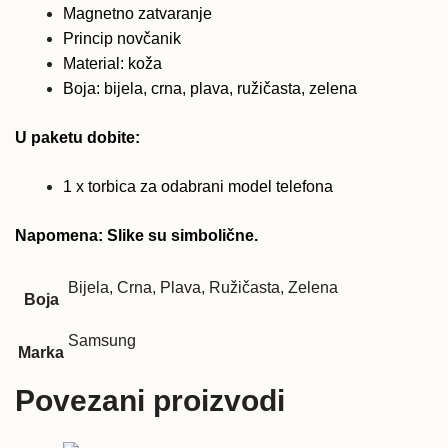
Magnetno zatvaranje
Princip novčanik
Material: koža
Boja: bijela, crna, plava, ružičasta, zelena
U paketu dobite:
1 x torbica za odabrani model telefona
Napomena: Slike su simbolične.
Bijela, Crna, Plava, Ružičasta, Zelena
Boja
Samsung
Marka
Povezani proizvodi