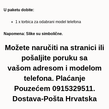
U paketu dobite:
1 x torbica za odabrani model telefona
Napomena: Slike su simbolične.
Možete naručiti na stranici ili
pošaljite poruku sa
vašom adresom i modelom
telefona. Plaćanje
Pouzećem 0915329511.
Dostava-Pošta Hrvatska