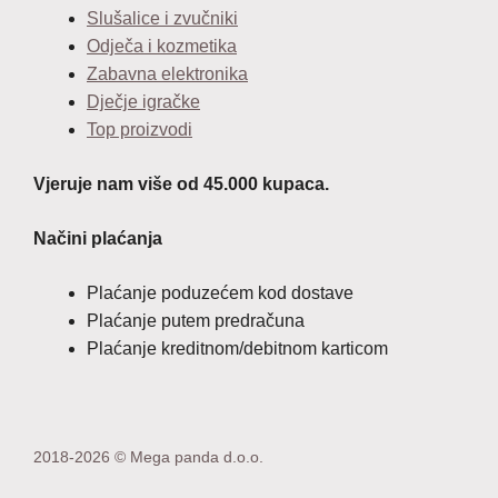
Slušalice i zvučniki
Odječa i kozmetika
Zabavna elektronika
Dječje igračke
Top proizvodi
Vjeruje nam više od 45.000 kupaca.
Načini plaćanja
Plaćanje poduzećem kod dostave
Plaćanje putem predračuna
Plaćanje kreditnom/debitnom karticom
2018-2026 © Mega panda d.o.o.