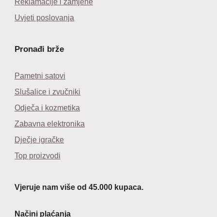
Reklamacije i zamjene
Uvjeti poslovanja
Pronađi brže
Pametni satovi
Slušalice i zvučniki
Odječa i kozmetika
Zabavna elektronika
Dječje igračke
Top proizvodi
Vjeruje nam više od 45.000 kupaca.
Načini plaćanja