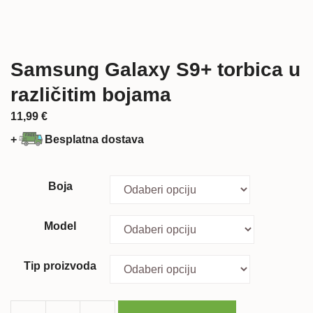
Samsung Galaxy S9+ torbica u
različitim bojama
11,99
€
+
Besplatna dostava
Boja
Model
Tip proizvoda