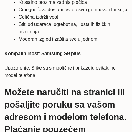
Kristalno prozirna zadnja pločica
Omogoućava dostupnost do svih gumbova i funkcija
Odlična izdržljivost
Štiti od udaraca, ogrebotina, i ostalih fizičkih
oštećenja
Moderan izgled i zaštita sve u jednom
Kompatibilnost: Samsung S9 plus
Upozorenje: Slike su simbolične i prikazuju ovitak, ne
model telefona.
Možete naručiti na stranici ili
pošaljite poruku sa vašom
adresom i modelom telefona.
Plaćanje pouzećem