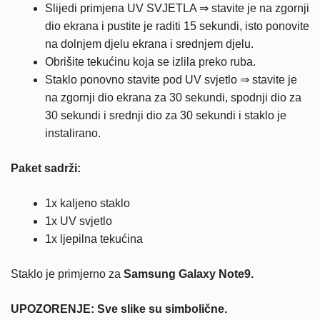
Slijedi primjena UV SVJETLA ⇒ stavite je na zgornji
dio ekrana i pustite je raditi 15 sekundi, isto ponovite
na dolnjem djelu ekrana i srednjem djelu.
Obrišite tekućinu koja se izlila preko ruba.
Staklo ponovno stavite pod UV svjetlo ⇒ stavite je
na zgornji dio ekrana za 30 sekundi, spodnji dio za
30 sekundi i srednji dio za 30 sekundi i staklo je
instalirano.
Paket sadrži:
1x kaljeno staklo
1x UV svjetlo
1x ljepilna tekućina
Staklo je primjerno za
Samsung Galaxy Note9.
UPOZORENJE: Sve slike su simbolične.