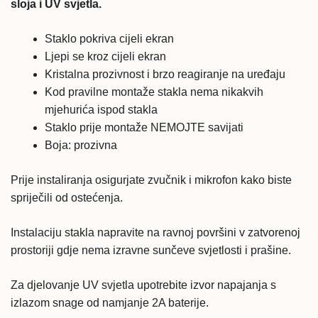
sloja i UV svjetla.
Staklo pokriva cijeli ekran
Ljepi se kroz cijeli ekran
Kristalna prozivnost i brzo reagiranje na uređaju
Kod pravilne montaže stakla nema nikakvih
mjehurića ispod stakla
Staklo prije montaže NEMOJTE savijati
Boja: prozivna
Prije instaliranja osigurjate zvučnik i mikrofon kako biste
spriječili od ostećenja.
Instalaciju stakla napravite na ravnoj površini v zatvorenoj
prostoriji gdje nema izravne sunčeve svjetlosti i prašine.
Za djelovanje UV svjetla upotrebite izvor napajanja s
izlazom snage od namjanje 2A baterije.