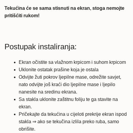
Tekućina će se sama stisnuti na ekran, stoga nemojte
pritišćiti rukom!
Postupak instaliranja:
Ekran očistite sa vlažnom krpicom i suhom krpicom
Uklonite ostatak prašine koja je ostala
Odvijte žuti pokrov ljepilne mase, odrežite savjet,
nato odvijte još kraći dio ljepilne mase i ljepilo
nanesite na sredinu ekrana.
Sa stakla uklonite zaštitnu foliju te ga stavite na
ekran.
Pričekajte da tekućina u cijeloti prekrije ekran ispod
stakla ⇒ ako se tekučina izlila preko ruba, samo
obrišite.