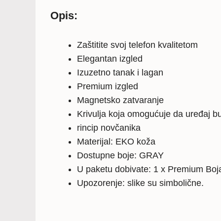
Opis:
Zaštitite svoj telefon kvalitetom
Elegantan izgled
Izuzetno tanak i lagan
Premium izgled
Magnetsko zatvaranje
Krivulja koja omogućuje da uređaj b
rincip novčanika
Materijal: EKO koža
Dostupne boje: GRAY
U paketu dobivate: 1 x Premium Boj
Upozorenje: slike su simbolične.