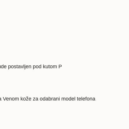
ude postavljen pod kutom P
a Venom kože za odabrani model telefona