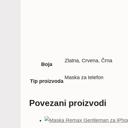
Zlatna, Crvena, Črna
Boja
Maska za telefon
Tip proizvoda
Povezani proizvodi