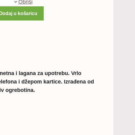
Obriši
Dodaj u košaricu
metna i lagana za upotrebu. Vrlo
elefona i džepom kartice. Izrađena od
iv ogrebotina.