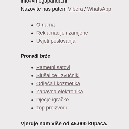
info@megapanda.hr
Nazovite nas putem
Vibera
/
WhatsApp
O nama
Reklamacije i zamjene
Uvjeti poslovanja
Pronađi brže
Pametni satovi
Slušalice i zvučniki
Odječa i kozmetika
Zabavna elektronika
Dječje igračke
Top proizvodi
Vjeruje nam više od 45.000 kupaca.