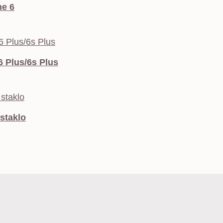
e 6
 Plus/6s Plus
 staklo