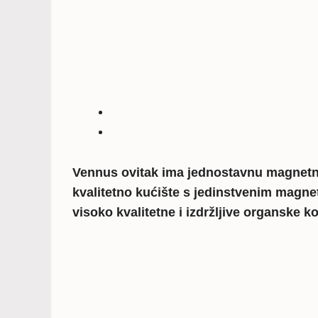
Vennus ovitak ima jednostavnu magnetnu f
kvalitetno kućište s jedinstvenim magnet
visoko kvalitetne i izdržljive organske k