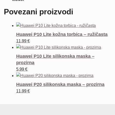
Povezani proizvodi
Huawei P10 Lite kožna torbica – ružičasta
11,99
€
Huawei P10 Lite silikonska maska –
prozirna
5,99
€
Huawei P20 silikonska maska – prozirna
11,99
€