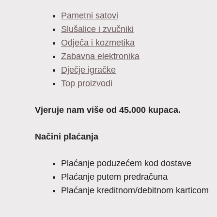
Pametni satovi
Slušalice i zvučniki
Odječa i kozmetika
Zabavna elektronika
Dječje igračke
Top proizvodi
Vjeruje nam više od 45.000 kupaca.
Načini plaćanja
Plaćanje poduzećem kod dostave
Plaćanje putem predračuna
Plaćanje kreditnom/debitnom karticom