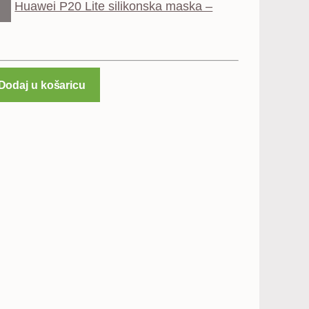
Huawei P20 Lite silikonska maska –
Dodaj u košaricu