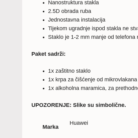
Nanostruktura stakla
2.5D obrada ruba
Jednostavna instalacija
Tijekom ugradnje ispod stakla ne stv
Staklo je 1-2 mm manje od telefona
Paket sadrži:
1x zaštitno staklo
1x krpa za čišćenje od mikrovlakana
1x alkoholna maramica, za prethodn
UPOZORENJE: Slike su simbolične.
Huawei
Marka