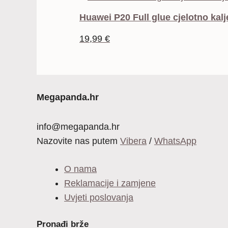
Huawei P20 Full glue cjelotno kalj
19,99
€
Megapanda.hr
info@megapanda.hr
Nazovite nas putem
Vibera
/
WhatsApp
O nama
Reklamacije i zamjene
Uvjeti poslovanja
Pronađi brže