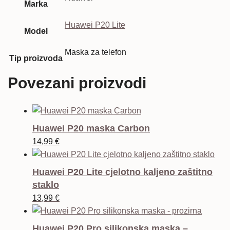
Marka
Huawei P20 Lite
Model
Maska za telefon
Tip proizvoda
Povezani proizvodi
Huawei P20 maska Carbon
14,99
€
Huawei P20 Lite cjelotno kaljeno zaštitno
staklo
13,99
€
Huawei P20 Pro silikonska maska –