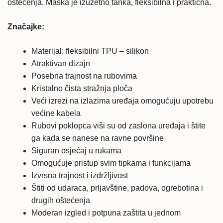
oštećenja. Maska je izuzetno tanka, fleksibilna i praktična.
Značajke:
Materijal: fleksibilni TPU – silikon
Atraktivan dizajn
Posebna trajnost na rubovima
Kristalno čista stražnja ploča
Veći izrezi na izlazima uređaja omogućuju upotrebu
većine kabela
Rubovi poklopca viši su od zaslona uređaja i štite
ga kada se nanese na ravne površine
Siguran osjećaj u rukama
Omogućuje pristup svim tipkama i funkcijama
Izvrsna trajnost i izdržljivost
Štiti od udaraca, prljavštine, padova, ogrebotina i
drugih oštećenja
Moderan izgled i potpuna zaštita u jednom