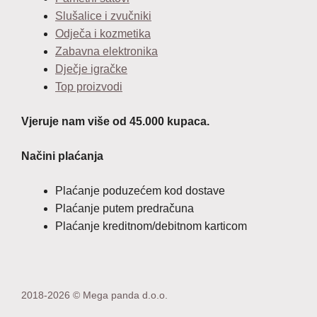
Slušalice i zvučniki
Odječa i kozmetika
Zabavna elektronika
Dječje igračke
Top proizvodi
Vjeruje nam više od 45.000 kupaca.
Načini plaćanja
Plaćanje poduzećem kod dostave
Plaćanje putem predračuna
Plaćanje kreditnom/debitnom karticom
2018-2026 © Mega panda d.o.o.