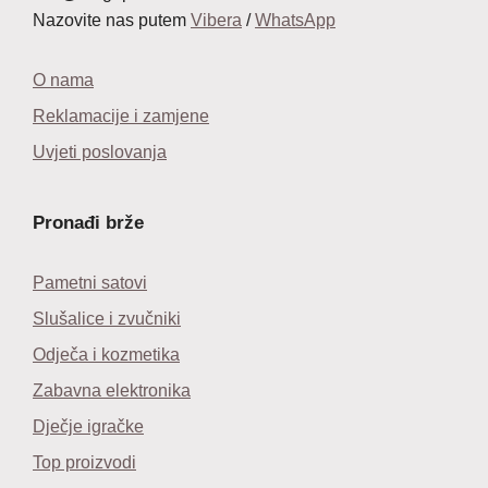
Nazovite nas putem
Vibera
/
WhatsApp
O nama
Reklamacije i zamjene
Uvjeti poslovanja
Pronađi brže
Pametni satovi
Slušalice i zvučniki
Odječa i kozmetika
Zabavna elektronika
Dječje igračke
Top proizvodi