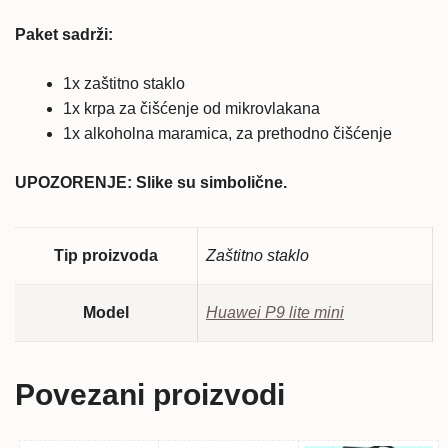
Paket sadrži:
1x zaštitno staklo
1x krpa za čišćenje od mikrovlakana
1x alkoholna maramica, za prethodno čišćenje
UPOZORENJE: Slike su simbolične.
Tip proizvoda
Zaštitno staklo
Model
Huawei P9 lite mini
Povezani proizvodi