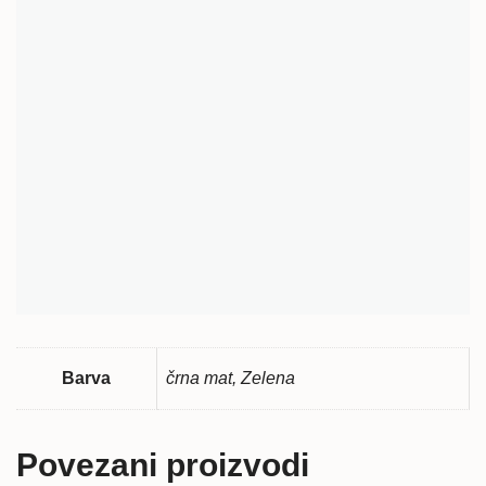
2018-2026 © Mega panda d.o.o.