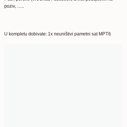
poziv, …..
U kompletu dobivate: 1x neuništivi pametni sat MPT6