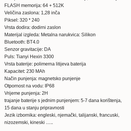
FLASH memorija: 64 + 512K
Veličina zaslona: 1,28 inča
Piksel: 320 * 240
Vrsta dodira: dodirni zaslon
Materijal izgleda: Metalna narukvica: Silikon
Bluetooth: BT4.0
Senzor gravitacije: DA
Puls: Tianyi Hexin 3300
Vrsta baterije: polimerna litijeva baterija
Kapacitet: 230 MAh
Način punjenja: magnetsko punjenje
Otpornost na vodu: IP68
Vrijeme punjenja: 2H
trajanje baterije s jednim punjenjem: 5-7 dana korištenja,
15 dana u stanju pripravnosti
Jezik izbornika: engleski, njemački, talijanski, francuski,
nizozemski, kineski …..