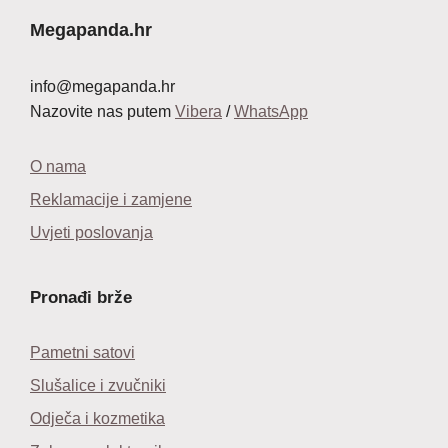
Megapanda.hr
info@megapanda.hr
Nazovite nas putem
Vibera
/
WhatsApp
O nama
Reklamacije i zamjene
Uvjeti poslovanja
Pronađi brže
Pametni satovi
Slušalice i zvučniki
Odječa i kozmetika