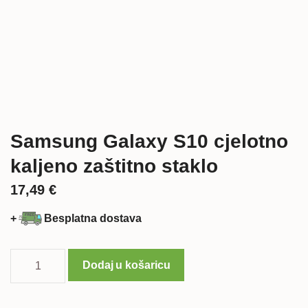
Samsung Galaxy S10 cjelotno
kaljeno zaštitno staklo
17,49
€
+
Besplatna dostava
Samsung
Dodaj u košaricu
Galaxy
S10