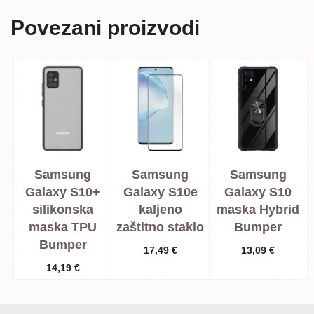
Povezani proizvodi
Samsung
Samsung
Samsung
Galaxy S10+
Galaxy S10e
Galaxy S10
silikonska
kaljeno
maska Hybrid
maska TPU
zaštitno staklo
Bumper
Bumper
17,49
€
13,09
€
14,19
€