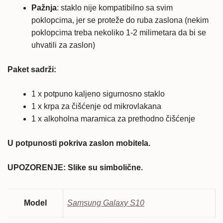
Pažnja
: staklo nije kompatibilno sa svim
poklopcima, jer se proteže do ruba zaslona (nekim
poklopcima treba nekoliko 1-2 milimetara da bi se
uhvatili za zaslon)
Paket sadrži:
1 x potpuno kaljeno sigurnosno staklo
1 x krpa za čišćenje od mikrovlakana
1 x alkoholna maramica za prethodno čišćenje
U potpunosti pokriva zaslon mobitela.
UPOZORENJE: Slike su simbolične.
Model
Samsung Galaxy S10