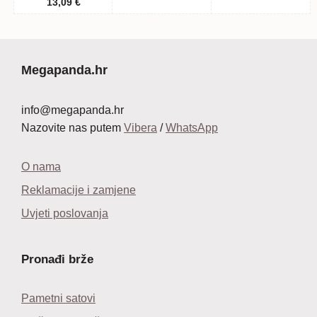
13,09
€
Megapanda.hr
info@megapanda.hr
Nazovite nas putem
Vibera
/
WhatsApp
O nama
Reklamacije i zamjene
Uvjeti poslovanja
Pronađi brže
Pametni satovi