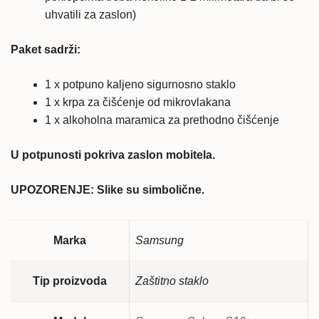
uhvatili za zaslon)
Paket sadrži:
1 x potpuno kaljeno sigurnosno staklo
1 x krpa za čišćenje od mikrovlakana
1 x alkoholna maramica za prethodno čišćenje
U potpunosti pokriva zaslon mobitela.
UPOZORENJE: Slike su simbolične.
Marka
Samsung
Tip proizvoda
Zaštitno staklo