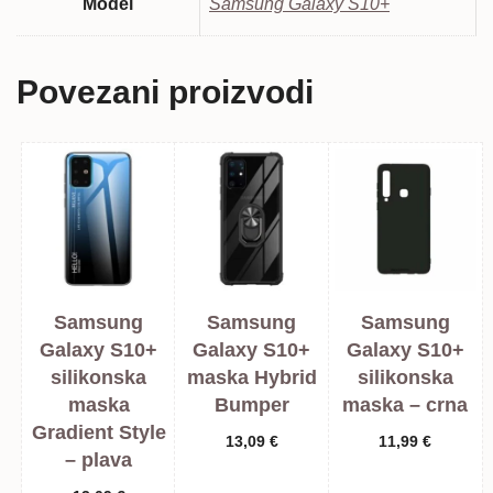
Model
Samsung Galaxy S10+
Povezani proizvodi
Samsung
Samsung
Samsung
Galaxy S10+
Galaxy S10+
Galaxy S10+
silikonska
maska Hybrid
silikonska
maska
Bumper
maska – crna
Gradient Style
13,09
€
11,99
€
– plava