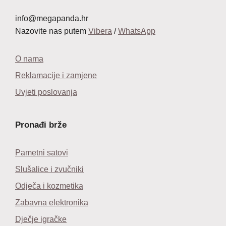
info@megapanda.hr
Nazovite nas putem
Vibera
/
WhatsApp
O nama
Reklamacije i zamjene
Uvjeti poslovanja
Pronađi brže
Pametni satovi
Slušalice i zvučniki
Odječa i kozmetika
Zabavna elektronika
Dječje igračke