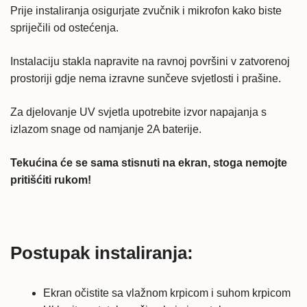
Prije instaliranja osigurjate zvučnik i mikrofon kako biste
spriječili od ostećenja.
Instalaciju stakla napravite na ravnoj površini v zatvorenoj
prostoriji gdje nema izravne sunčeve svjetlosti i prašine.
Za djelovanje UV svjetla upotrebite izvor napajanja s
izlazom snage od namjanje 2A baterije.
Tekućina će se sama stisnuti na ekran, stoga nemojte
pritišćiti rukom!
Postupak instaliranja:
Ekran očistite sa vlažnom krpicom i suhom krpicom