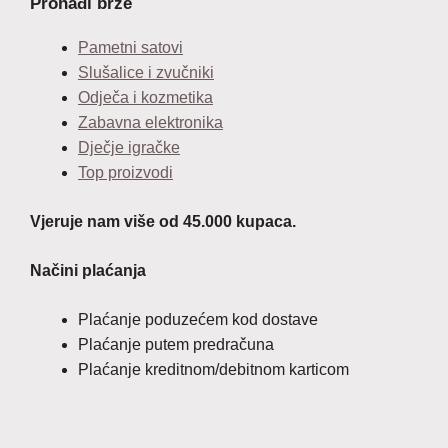
Pronađi brže
Pametni satovi
Slušalice i zvučniki
Odječa i kozmetika
Zabavna elektronika
Dječje igračke
Top proizvodi
Vjeruje nam više od 45.000 kupaca.
Načini plaćanja
Plaćanje poduzećem kod dostave
Plaćanje putem predračuna
Plaćanje kreditnom/debitnom karticom