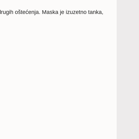
drugih oštećenja. Maska je izuzetno tanka,