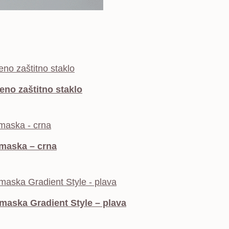
eno zaštitno staklo
maska – crna
maska Gradient Style – plava