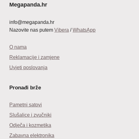
65,00 €.
Megapanda.hr
info@megapanda.hr
Nazovite nas putem
Vibera
/
WhatsApp
O nama
Reklamacije i zamjene
Uvjeti poslovanja
Pronađi brže
Pametni satovi
Slušalice i zvučniki
Odječa i kozmetika
Zabavna elektronika