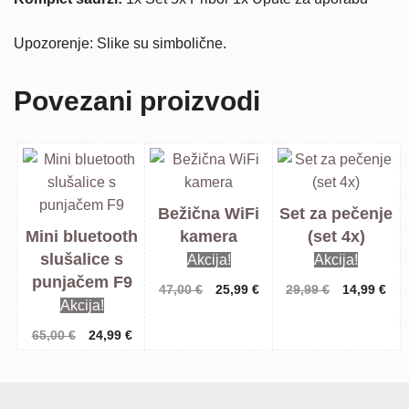
Upozorenje: Slike su simbolične.
Povezani proizvodi
Bežična WiFi
Set za pečenje
Mini bluetooth
kamera
(set 4x)
slušalice s
Akcija!
Akcija!
punjačem F9
Izvorna
Trenutna
Izvorna
Tre
47,00
€
25,99
€
29,99
€
14,99
€
Akcija!
cijena
cijena
cijena
cij
bila
je:
bila
je:
Izvorna
Trenutna
65,00
€
24,99
€
je:
25,99 €.
je:
14,
cijena
cijena
47,00 €.
29,99 €.
bila
je:
je:
24,99 €.