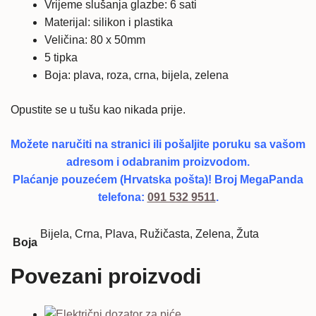
Vrijeme slušanja glazbe: 6 sati
Materijal: silikon i plastika
Veličina: 80 x 50mm
5 tipka
Boja: plava, roza, crna, bijela, zelena
Opustite se u tušu kao nikada prije.
Možete naručiti na stranici ili pošaljite poruku sa vašom
adresom i odabranim proizvodom.
Plaćanje pouzećem (Hrvatska pošta)! Broj MegaPanda
telefona:
091 532 9511
.
Bijela, Crna, Plava, Ružičasta, Zelena, Žuta
Boja
Povezani proizvodi