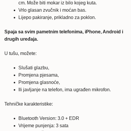
cm. Može biti mokar iz bilo kojeg kuta.
Vrlo glasan zvučnik i moćan bas.
Lijepo pakiranje, prikladno za poklon.
Spaja sa svim pametnim telefonima, iPhone, Android i
drugih uređaja.
U tušu, možete:
Slušati glazbu,
Promjena pjesama,
Promjena glasnoće,
Ili javljanje na telefon, ima ugrađen mikrofon.
Tehničke karakteristike:
Bluetooth Version: 3.0 + EDR
Vrijeme punjenja: 3 sata