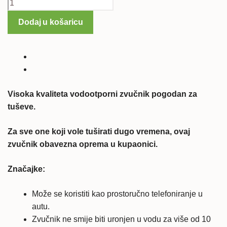
Tuš
Zvučnik
Dodaj u košaricu
količina
Visoka kvaliteta vodootporni zvučnik pogodan za
tuševe.
Za sve one koji vole tuširati dugo vremena, ovaj
zvučnik obavezna oprema u kupaonici.
Značajke:
Može se koristiti kao prostoručno telefoniranje u
autu.
Zvučnik ne smije biti uronjen u vodu za više od 10