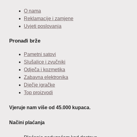
O nama
Reklamacije i zamjene
Uvjeti poslovanja
Pronađi brže
Pametni satovi
Slušalice i zvučniki
Odječa i kozmetika
Zabavna elektronika
Dječje igračke
Top proizvodi
Vjeruje nam više od 45.000 kupaca.
Načini plaćanja